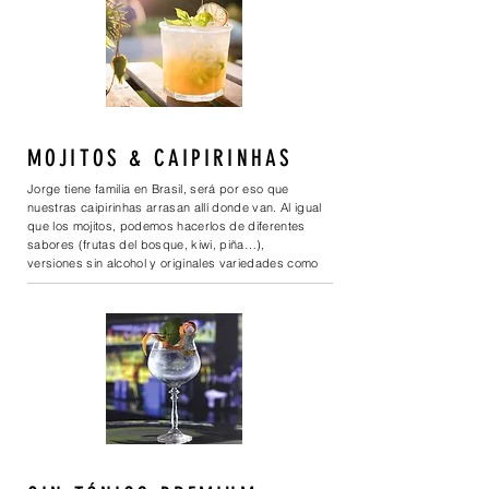
MOJITOS & CAIPIRINHAS
Jorge tiene familia en Brasil, será por eso que
nuestras caipirinhas arrasan allí donde van. Al igual
que los mojitos, podemos hacerlos de diferentes
sabores (frutas del bosque, kiwi, piña…),
versiones sin alcohol y originales variedades como
nuestro mojito de licor café!