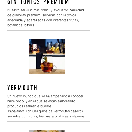
GIN TÓNICS PREMIUM
Nuestro servicio más “chic” y exclusivo. Variedad
de ginebras premium, servidas con la tónica
adecuada y aderezadas con diferentes frutas,
botánicos, bitters...
Y por supuesto, en una buena copa!
VERMOUTH
Un nuevo mundo que se ha empezado a conocer
hace poco, y en el que se están elaborando
productos realmente buenos.
Trabajamos con una gama de vermouths caseros,
servidos con frutas, hierbas aromáticas y algunos
secretos…