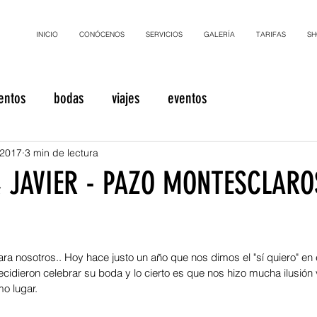
INICIO
CONÓCENOS
SERVICIOS
GALERÍA
TARIFAS
SH
entos
bodas
viajes
eventos
 2017
3 min de lectura
& JAVIER - PAZO MONTESCLARO
ra nosotros.. Hoy hace justo un año que nos dimos el "sí quiero" en 
ecidieron celebrar su boda y lo cierto es que nos hizo mucha ilusión 
o lugar.