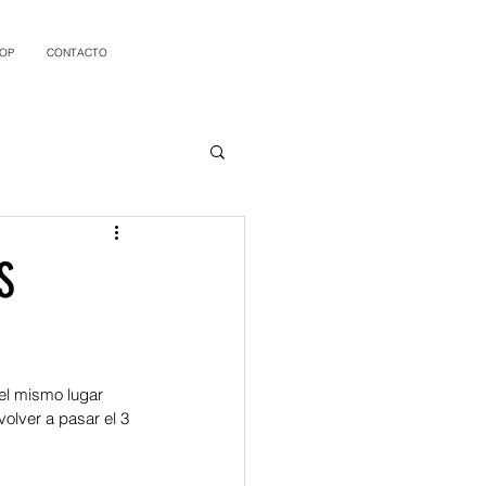
OP
CONTACTO
S
el mismo lugar 
volver a pasar el 3 