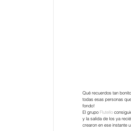
Qué recuerdos tan bonito
todas esas personas que 
fondo! 
El grupo 
Flutello
 consigui
y la salida de los ya re
crearon en ese instante 