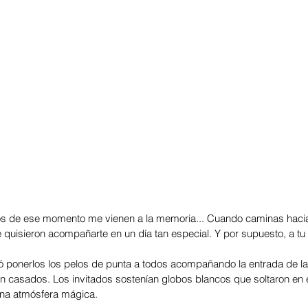
s de ese momento me vienen a la memoria... Cuando caminas hacia e
quisieron acompañarte en un día tan especial. Y por supuesto, a tu f
ó ponerlos los pelos de punta a todos acompañando la entrada de la 
cién casados. Los invitados sostenían globos blancos que soltaron e
una atmósfera mágica.