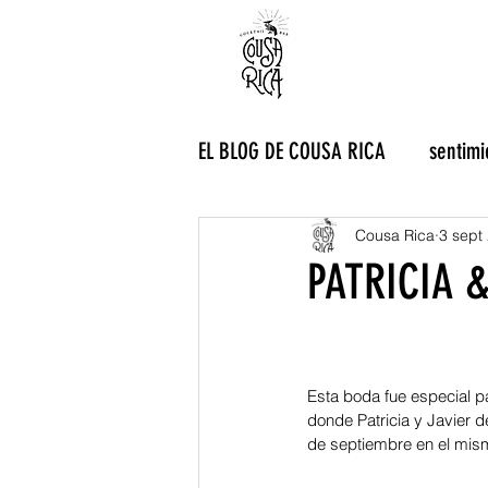
EL BLOG DE COUSA RICA
sentimi
Cousa Rica
3 sept
PATRICIA 
Esta boda fue especial pa
donde Patricia y Javier d
de septiembre en el mism