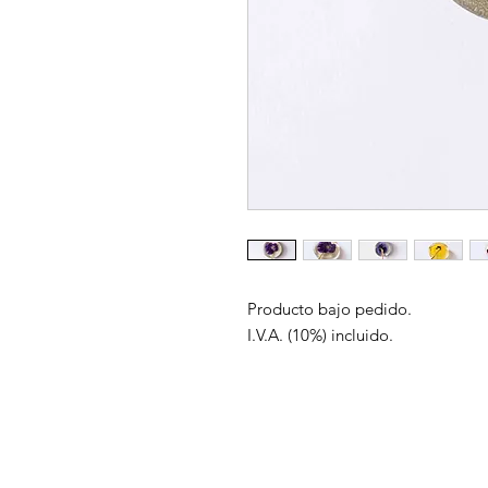
Producto bajo pedido.
I.V.A. (10%) incluido.