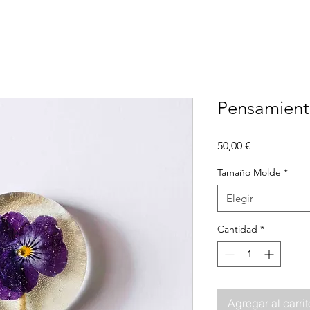
Pensamien
Precio
50,00 €
Tamaño Molde
*
Elegir
Cantidad
*
Agregar al carrit