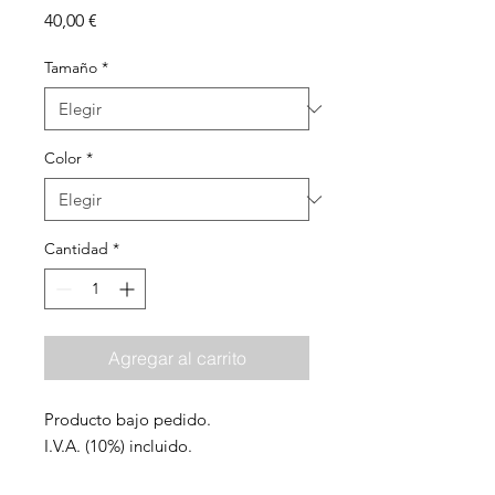
Precio
40,00 €
Tamaño
*
Color
*
Cantidad
*
Agregar al carrito
Producto bajo pedido.
I.V.A. (10%) incluido.